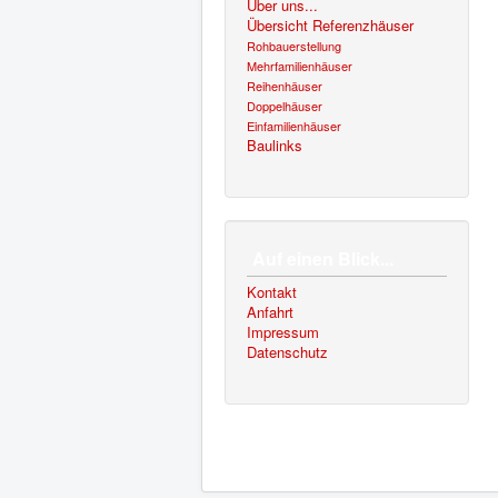
Über uns...
Übersicht Referenzhäuser
Rohbauerstellung
Mehrfamilienhäuser
Reihenhäuser
Doppelhäuser
Einfamilienhäuser
Baulinks
Auf einen Blick...
Kontakt
Anfahrt
Impressum
Datenschutz